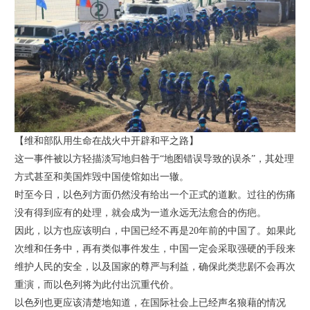
【维和部队用生命在战火中开辟和平之路】
这一事件被以方轻描淡写地归咎于“地图错误导致的误杀”，其处理
方式甚至和美国炸毁中国使馆如出一辙。
时至今日，以色列方面仍然没有给出一个正式的道歉。过往的伤痛
没有得到应有的处理，就会成为一道永远无法愈合的伤疤。
因此，以方也应该明白，中国已经不再是20年前的中国了。如果此
次维和任务中，再有类似事件发生，中国一定会采取强硬的手段来
维护人民的安全，以及国家的尊严与利益，确保此类悲剧不会再次
重演，而以色列将为此付出沉重代价。
以色列也更应该清楚地知道，在国际社会上已经声名狼藉的情况