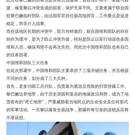
此次在黎巴嫩的部署也是应联合国邀请，旨在维护和平、重建与救
援，修复黎以冲突造成的损害，保护无辜平民。主要隶属于联合国
驻黎巴嫩临时部队，由法国军官担任最高指挥官，工作重点是促进
稳定，而非介入战事。
而在该地区长期的冲突中，双方对峙激烈，联合国维和部队的存在
则作为缓冲，是为了防止冲突升级，特别是防止以军行动误伤多国
维和人员，确保局势不会再次失控。而此次中国维和部队也有自己
的任务部署。
中国维和部队三大任务
在此次部署中，中国维和部队主要承担了三项关键任务，并且根据
不同的任务，划分成了三大兵种。
首先，是多功能工兵分队，负责最为紧迫且危险的扫雷排爆工作。
黎巴嫩边界地带，由于历史原因和复杂的地缘政治局势，成为了地
雷密布的“死亡地带”，严重威胁着当地民众的生命安全及任何形式
的军事活动。一旦黎以爆发全面战争，那爆炸将引发的连锁反应将
不堪设想。