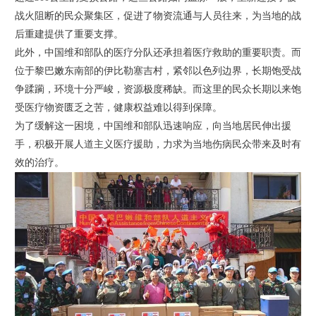
战火阻断的民众聚集区，促进了物资流通与人员往来，为当地的战
后重建提供了重要支撑。
此外，中国维和部队的医疗分队还承担着医疗救助的重要职责。而
位于黎巴嫩东南部的伊比勒塞吉村，紧邻以色列边界，长期饱受战
争蹂躏，环境十分严峻，资源极度稀缺。而这里的民众长期以来饱
受医疗物资匮乏之苦，健康权益难以得到保障。
为了缓解这一困境，中国维和部队迅速响应，向当地居民伸出援
手，积极开展人道主义医疗援助，力求为当地伤病民众带来及时有
效的治疗。