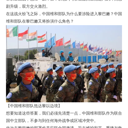
剧升级，双方交火激烈。
在这战火纷飞之际，中国维和部队为什么要涉险进入黎巴嫩？中国
维和部队在黎巴嫩又将扮演什么角色？
【中国维和部队抵达黎以边境】
想要知道这些答案，我们必须先清楚一点，中国维和部队作为联合
国中立部队，不参与到任何海外战争或区域冲突中。