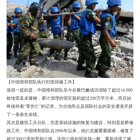
【中国维和部队执行扫雷排爆工作】
值得一提的是，中国维和部队至今在黎巴嫩成功清除了超过14,000
枚地雷及未爆物，累计清理的雷区面积超过200万平方米，而且始
终保持着“零伤亡”的记录。为当地民众及国际社会的安全通道开辟
了一条条生命线。
其次是建筑工兵分队，负责基础设施的恢复与建设，特别是架桥修
路工作。中国维和部队自2006年以来，他们克服重重困难，修复了
超过300公里的受损公路，这些公路如同血脉一般，重新连接了被