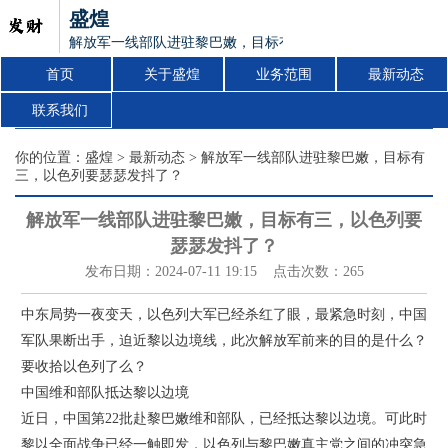
盛煌
解放军一线部队进驻黎巴嫩，目标有三，以色列要瑟瑟发抖了
首页
关于盛煌
业务范围
最新动态
联系我们
你的位置：
盛煌
>
最新动态
> 解放军一线部队进驻黎巴嫩，目标有
三，以色列要瑟瑟发抖了？
解放军一线部队进驻黎巴嫩，目标有三，以色列要
瑟瑟发抖了？
发布日期：2024-07-11 19:15 点击次数：265
中东局势一夜变天，以色列大军已经杀红了眼，最紧急时刻，中国
军队果断出手，迫近黎以边境线，此次解放军前来的目的是什么？
要收拾以色列了么？
中国维和部队抵达黎以边境
近日，中国第22批赴黎巴嫩维和部队，已经抵达黎以边境。可此时
黎以全面战争已经一触即发，以色列与黎巴嫩真主党之间的冲突急