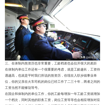
三、在体制内熬资历也非常重要，工龄档差也会拉开很大的差距
在体制内单位工作还有一个很重要的考虑，就是工龄越长，工资待
遇越高，也就是平时我们所说的熬资历，你现在入职乡镇事业单
位，你的父亲在火车司机的岗位已经工作了二三十年，两者之间的
工资当然不能够划等号。
在国企和体制内的单位工作，你的工龄每增加一年工龄工资就增加
一个档次，同时其他的职务工资，岗位工资等等也会相应增加对应