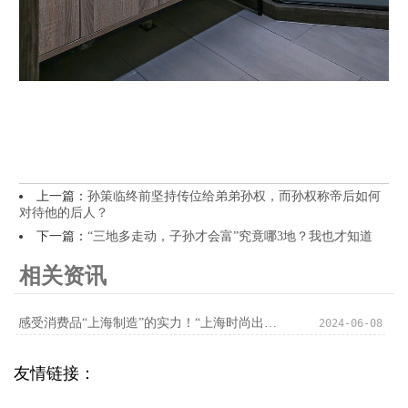
上一篇：
孙策临终前坚持传位给弟弟孙权，而孙权称帝后如何
对待他的后人？
下一篇：
“三地多走动，子孙才会富”究竟哪3地？我也才知道
相关资讯
感受消费品“上海制造”的实力！“上海时尚出品”亮出新IP新产品新项目，凸显满满活力
2024-06-08
友情链接：