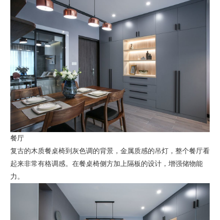
餐厅
复古的木质餐桌椅到灰色调的背景，金属质感的吊灯，整个餐厅看
起来非常有格调感。在餐桌椅侧方加上隔板的设计，增强储物能
力。