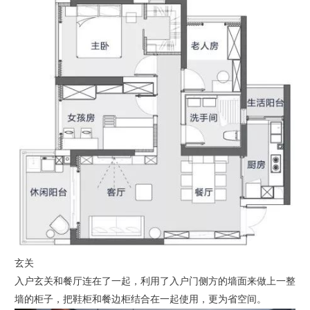
玄关
入户玄关和餐厅连在了一起，利用了入户门侧方的墙面来做上一整
墙的柜子，把鞋柜和餐边柜结合在一起使用，更为省空间。