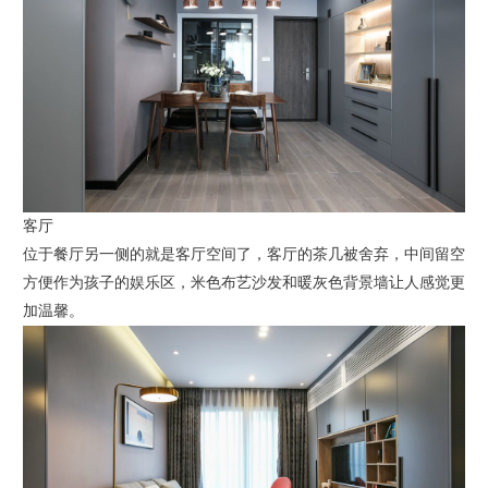
客厅
位于餐厅另一侧的就是客厅空间了，客厅的茶几被舍弃，中间留空
方便作为孩子的娱乐区，米色布艺沙发和暖灰色背景墙让人感觉更
加温馨。