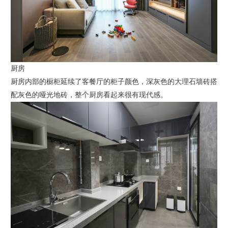
厨房
厨房内部的橱柜延续了客餐厅的柜子颜色，深灰色的大理石墙砖搭
配灰色的哑光地砖，整个厨房看起来很有现代感。