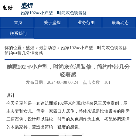
盛煌
她家102㎡小户型，时尚灰色调装修，简约中带几分轻奢感
首页
关于盛煌
业务范围
最新动态
联系我们
你的位置：
盛煌
>
最新动态
> 她家102㎡小户型，时尚灰色调装修，
简约中带几分轻奢感
她家102㎡小户型，时尚灰色调装修，简约中带几分
轻奢感
发布日期：2024-06-08 00:24 点击次数：101
设计
今天分享的是一套建筑面积102平米的现代轻奢风三居室案例，屋
主夫妻和女儿、母亲一家四口人居住，整体来说是比较紧凑的刚需
三房案例，设计师以轻松、时尚的灰色调作为主色，搭配格调满满
的木质家具，营造出简约、轻奢的感觉。