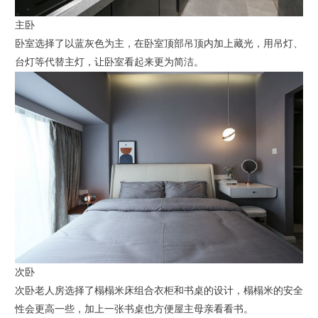
主卧
卧室选择了以蓝灰色为主，在卧室顶部吊顶内加上藏光，用吊灯、
台灯等代替主灯，让卧室看起来更为简洁。
次卧
次卧老人房选择了榻榻米床组合衣柜和书桌的设计，榻榻米的安全
性会更高一些，加上一张书桌也方便屋主母亲看看书。