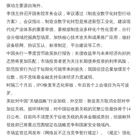
驱动主要源自海外。
李强主持召开国务院常务会议，审议通过《制造业数字化转型行动
方案》。会议指出，制造业数字化转型是推进新型工业化、建设现
代化产业体系的重要举措。要根据制造业多样化个性化需求，分行
业分领域挖掘典型场景。加快核心技术攻关和成果推广应用，做好
设备联网、协议互认、标准制定、平台建设等工作。
中国央行一季度货币政策执行报告：长债收益率与未来经济向好的
态势将更加匹配；市场投资者更为关注长期债券投资的利率风险，
防范投资行为过于短期化可能带来的损失；我国信贷总量放缓至个
位数，但不意味着金融支持实体经济力度减弱。
时隔三个月后，IPO恢复常态化审核，年后首个上会项目为马可波
罗。
美欲对中国“关键战略”行业加税，外交部：敦促美方取消全部对华
加征关税。据环球时报，对中国征收新关税的完整公告最快将于14
日公布。目前尚不清楚关于征收关税的具体金额或类别，但据称拜
登政府已将重点范围锁定在战略竞争和国家安全领域内。
市场监管总局发布《网络反不正当竞争暂行规定》。《规定》强化