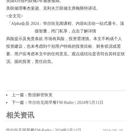
美国4月纽约联储1年通胀预期。
美联储理事杰斐逊、克利夫兰联储主席梅斯特讲话。
<全文完>
「Alpha会员·2024」华尔街见闻课程、内容&活动一站式通卡。顶
级智囊，闭门私享，点击了解详情
风险提示及免责条款 市场有风险，投资需谨慎。本文不构成个人
投资建议，也未考虑到个别用户特殊的投资目标、财务状况或需
要。用户应考虑本文中的任何意见、观点或结论是否符合其特定状
况。据此投资，责任自负。
上一篇：
数据解密恢复
下一篇：
华尔街见闻早餐FM-Radio | 2024年5月11日
相关资讯
华尔街见闻早餐FM-Radio | 2024年5月11日
2024-08-26